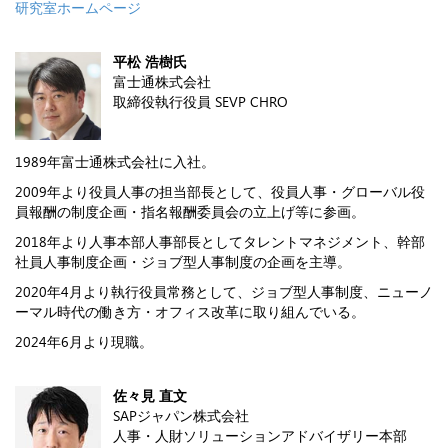
研究室ホームページ
平松 浩樹氏
富士通株式会社
取締役執行役員 SEVP CHRO
1989年富士通株式会社に入社。
2009年より役員人事の担当部長として、役員人事・グローバル役
員報酬の制度企画・指名報酬委員会の立上げ等に参画。
2018年より人事本部人事部長としてタレントマネジメント、幹部
社員人事制度企画・ジョブ型人事制度の企画を主導。
2020年4月より執行役員常務として、ジョブ型人事制度、ニューノ
ーマル時代の働き方・オフィス改革に取り組んでいる。
2024年6月より現職。
佐々見 直文
SAPジャパン株式会社
人事・人財ソリューションアドバイザリー本部