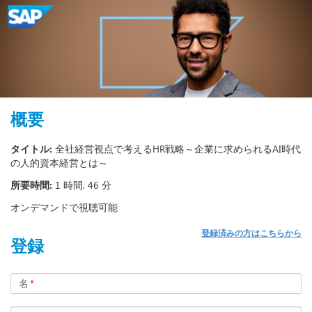
概要
タイトル:
全社経営視点で考えるHR戦略～企業に求められるAI時代
の人的資本経営とは～
所要時間:
1 時間, 46 分
オンデマンドで視聴可能
登録済みの方はこちらから
登録
名
*