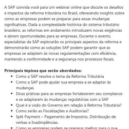
A SAP convida você para um webinar online que discute os desafios
e impactos da reforma tributária no Brasil, oferecendo insights sobre
como as empresas podem se preparar para essas mudanças
significativas. Dada a complexidade histórica do sistema tributário
brasileiro, as reformas em andamento introduzem novas exigências
e abrem oportunidades para as empresas. Durante o evento,
especialistas da SAP explorarão os principais aspectos da reforma e
demonstrarão como as soluções SAP podem garantir que as
empresas se adaptem às novas regulamentações com eficiência,
mantendo a conformidade e a segurança nos processos fiscais.
Principais tópicos que serão abordados:
Como a SAP resolve o tema da Reforma Tributária
Como a SAP pode ajudar sua empresa a se adaptar às
mudanças.
Dicas práticas para as empresas fortalecerem seu compliance
e se adaptarem às mudanças regulatórias com a SAP
Qual é a visão do Governo em relação à Reforma Tributária?
Como serão as Fiscalizações e Auditorias?
Split Payment – Pagamento de Impostos, Distribuição de
verbas e Inadimplências.
Como as empresas podem se preparar melhor para o que