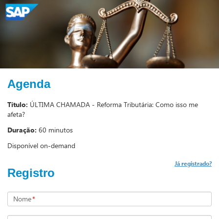
Agenda
Título:
ÚLTIMA CHAMADA - Reforma Tributária: Como isso me
afeta?
Duração:
60 minutos
Disponível on-demand
Já registrado?
Registro
Nome
*