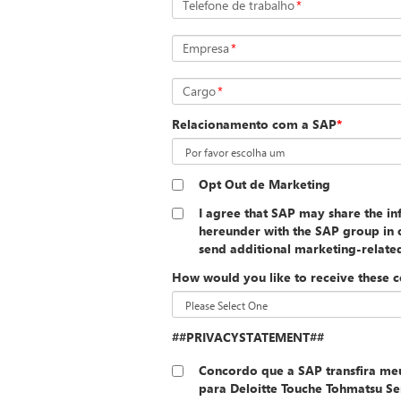
Telefone de trabalho
*
Empresa
*
Cargo
*
Relacionamento com a SAP
*
Opt Out de Marketing
I agree that SAP may share the i
hereunder with the SAP group in o
send additional marketing-relat
How would you like to receive these 
##PRIVACYSTATEMENT##
Concordo que a SAP transfira me
para Deloitte Touche Tohmatsu Ser