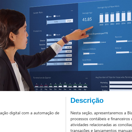
Descrição
mação digital com a automação de
Nesta seção, apresentaremos a Bl
processos contábeis e financeiros
atividades relacionadas as concili
transações e lançamentos manuais