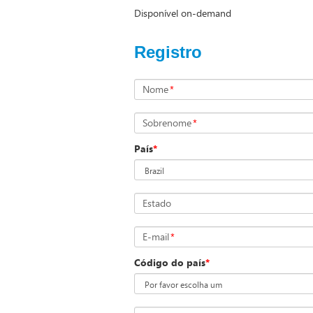
Disponível on-demand
Registro
Nome
*
Sobrenome
*
País
*
Estado
E-mail
*
Código do país
*