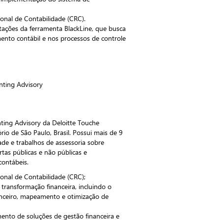
nal de Contabilidade (CRC).
tações da ferramenta BlackLine, que busca
mento contábil e nos processos de controle
nting Advisory
ting Advisory da Deloitte Touche
io de São Paulo, Brasil. Possui mais de 9
ade e trabalhos de assessoria sobre
tas públicas e não públicas e
ontábeis.
nal de Contabilidade (CRC);
 transformação financeira, incluindo o
nceiro, mapeamento e otimização de
ento de soluções de gestão financeira e