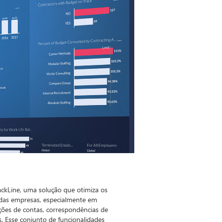
ackLine, uma solução que otimiza os
 das empresas, especialmente em
ações de contas, correspondências de
. Esse conjunto de funcionalidades