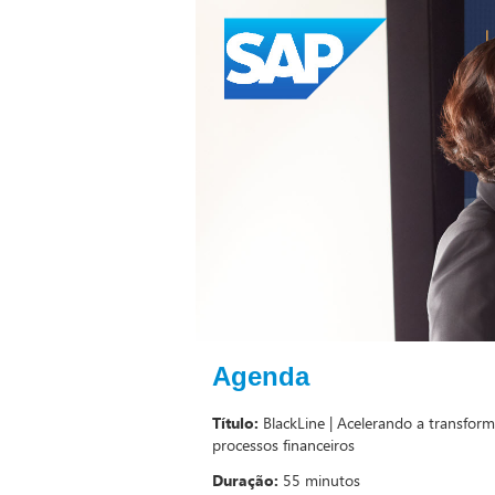
Agenda
Título:
BlackLine | Acelerando a transfor
processos financeiros
Duração:
55 minutos