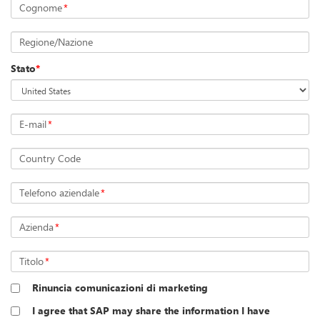
Cognome
*
Regione/Nazione
Stato
*
E-mail
*
Country Code
Telefono aziendale
*
Azienda
*
Titolo
*
Rinuncia comunicazioni di marketing
I agree that SAP may share the information I have