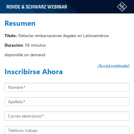
Resumen
Título:
Detectar embarcaciones ilegales en Latinoamérica
Duración:
58 minutos
disponible on demand
¿Ya está registrado?
Inscribirse Ahora
Nombre
*
Apellido
*
Correo electrónico
*
Teléfono trabajo