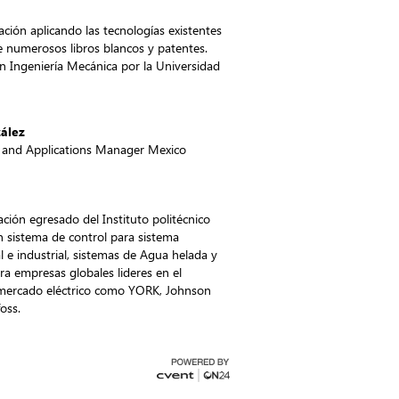
ción aplicando las tecnologías existentes
e numerosos libros blancos y patentes.
n Ingeniería Mecánica por la Universidad
ález
t and Applications Manager Mexico
ción egresado del Instituto politécnico
n sistema de control para sistema
l e industrial, sistemas de Agua helada y
ra empresas globales lideres en el
l mercado eléctrico como YORK, Johnson
oss.