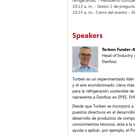
refrigerantes. - Hedilberto Gonzál
10:13 a. m. - Sesión 2 de pregu
10:23 a. m.- Cierre del evento - 
Speakers
Torben Funder-K
Head of Industry A
Danfoss
Torben es un experimentado líder d
y el aire acondicionado. Lleva má
para la refrigeración sostenible d
representa a Danfoss en EPEE, 
Desde que Torben se incorporó a
puestos directivos en el desarroll
desarrollo de productos de comp
conocimientos técnicos, está a la 
ayuda a aplicar, por ejemplo, el P