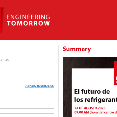
Summary
erantes
Already Registered?