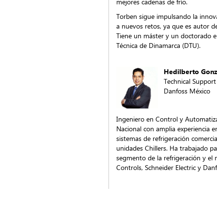
mejores cadenas de frío.
Torben sigue impulsando la innova
a nuevos retos, ya que es autor d
Tiene un máster y un doctorado e
Técnica de Dinamarca (DTU).
Hedilberto Gonz
Technical Suppor
Danfoss México
Ingeniero en Control y Automatiza
Nacional con amplia experiencia e
sistemas de refrigeración comercia
unidades Chillers. Ha trabajado pa
segmento de la refrigeración y e
Controls, Schneider Electric y Danf