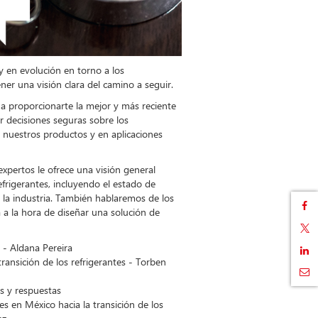
 en evolución en torno a los
ener una visión clara del camino a seguir.
 proporcionarte la mejor y más reciente
 decisiones seguras sobre los
n nuestros productos y en aplicaciones
pertos le ofrece una visión general
frigerantes, incluyendo el estado de
 la industria. También hablaremos de los
 a la hora de diseñar una solución de
o - Aldana Pereira
ransición de los refrigerantes - Torben
ntas y respuestas
s en México hacia la transición de los