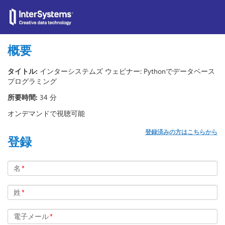
概要
タイトル:
インターシステムズ ウェビナー: Pythonでデータベース
プログラミング
所要時間:
34 分
オンデマンドで視聴可能
登録済みの方はこちらから
登録
名
*
姓
*
電子メール
*