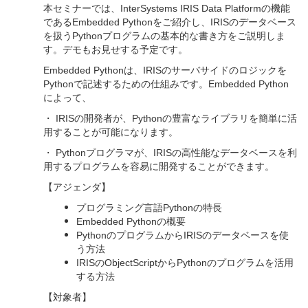
本セミナーでは、InterSystems IRIS Data Platformの機能
であるEmbedded Pythonをご紹介し、IRISのデータベース
を扱うPythonプログラムの基本的な書き方をご説明しま
す。デモもお見せする予定です。
Embedded Python
は、IRISのサーバサイドのロジックを
Pythonで記述するための仕組みです。Embedded Python
によって、
・ IRISの開発者が、Pythonの豊富なライブラリを簡単に活
用することが可能になります。
・ Pythonプログラマが、IRISの高性能なデータベースを利
用するプログラムを容易に開発することができます。
【アジェンダ】
プログラミング言語Pythonの特長
Embedded Python
の概要
Python
のプログラムからIRISのデータベースを使
う方法
IRIS
のObjectScriptからPythonのプログラムを活用
する方法
【対象者】