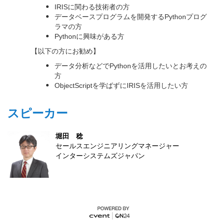
IRIS
に関わる技術者の方
データベースプログラムを開発するPythonプログ
ラマの方
Python
に興味がある方
【以下の方にお勧め】
データ分析などでPythonを活用したいとお考えの
方
ObjectScript
を学ばずにIRISを活用したい方
スピーカー
堀田 稔
セールスエンジニアリングマネージャー
インターシステムズジャパン