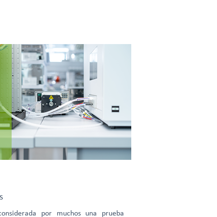
s
 considerada por muchos una prueba