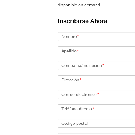
disponible on demand
Inscribirse Ahora
Nombre
*
Apellido
*
Compañía/Institución
*
Dirección
*
Correo electrónico
*
Teléfono directo
*
Código postal