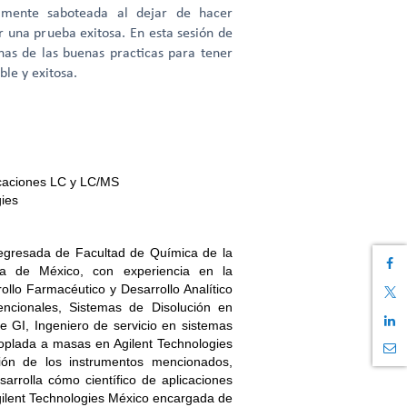
ilmente saboteada al dejar de hacer
 una prueba exitosa. En esta sesión de
unas de las buenas practicas para tener
ble y exitosa.
licaciones LC y LC/MS
gies
egresada de Facultad de Química de la
ma de México, con experiencia en la
ollo Farmacéutico y Desarrollo Analítico
ncionales, Sistemas de Disolución en
e GI, Ingeniero de servicio en sistemas
plada a masas en Agilent Technologies
ación de los instrumentos mencionados,
sarrolla cómo científico de aplicaciones
gilent Technologies México encargada de