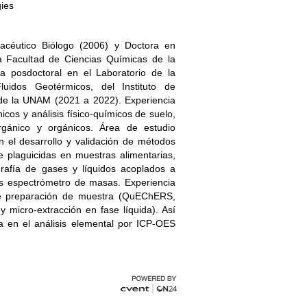
gies
céutico Biólogo (2006) y Doctora en
a Facultad de Ciencias Químicas de la
a posdoctoral en el Laboratorio de la
idos Geotérmicos, del Instituto de
de la UNAM (2021 a 2022). Experiencia
nicos y análisis físico-químicos de suelo,
inorgánico y orgánicos. Área de estudio
en el desarrollo y validación de métodos
e plaguicidas en muestras alimentarias,
grafía de gases y líquidos acoplados a
los espectrómetro de masas. Experiencia
e preparación de muestra (QuEChERS,
y micro-extracción en fase líquida). Así
a en el análisis elemental por ICP-OES