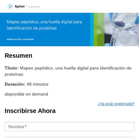
Resumen
Título:
Mapeo peptídico, una huella digital para identificación de
proteínas
Duración:
48 minutos
disponible on demand
¿Ya está registrado?
Inscribirse Ahora
Nombre
*