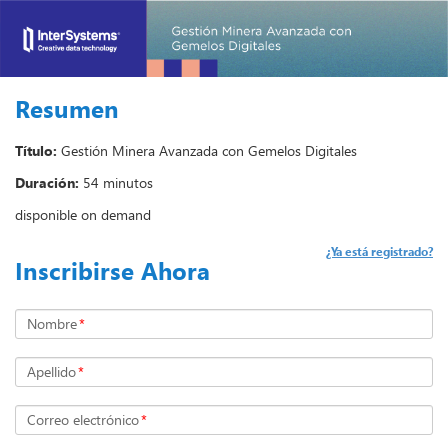
Resumen
Título:
Gestión Minera Avanzada con Gemelos Digitales
Duración:
54 minutos
disponible on demand
¿Ya está registrado?
Inscribirse Ahora
Nombre
*
Apellido
*
Correo electrónico
*