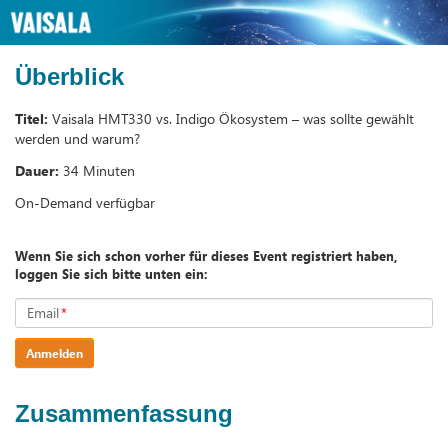
Überblick
Titel:
Vaisala HMT330 vs. Indigo Ökosystem – was sollte gewählt
werden und warum?
Dauer:
34 Minuten
On-Demand verfügbar
Wenn Sie sich schon vorher für dieses Event registriert haben,
loggen Sie sich bitte unten ein:
Email
*
Anmelden
Zusammenfassung