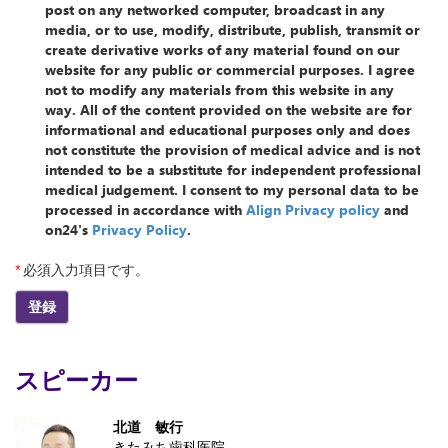
post on any networked computer, broadcast in any
media, or to use, modify, distribute, publish, transmit or
create derivative works of any material found on our
website for any public or commercial purposes. I agree
not to modify any materials from this website in any
way. All of the content provided on the website are for
informational and educational purposes only and does
not constitute the provision of medical advice and is not
intended to be a substitute for independent professional
medical judgement. I consent to my personal data to be
processed in accordance with
Align Privacy policy
and
on24's
Privacy Policy
.
*
必須入力項目です。
登録
スピーカー
北道 敏行
きたみち歯科医院