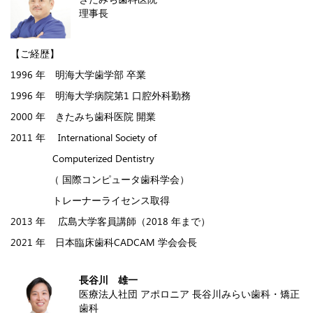
理事長
【ご経歴】
1996 年 明海大学歯学部 卒業
1996 年 明海大学病院第1 口腔外科勤務
2000 年 きたみち歯科医院 開業
2011 年 International Society of
Computerized Dentistry
（ 国際コンピュータ歯科学会）
トレーナーライセンス取得
2013 年 広島大学客員講師（2018 年まで）
2021 年 日本臨床歯科CADCAM 学会会長
長谷川 雄一
医療法人社団 アポロニア 長谷川みらい歯科・矯正
歯科