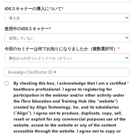
iOSスキャナーの導入について
*
使用中のiOSスキャナー
*
今回のセミナーは何でお知りになりましたか（複数選択可）
*
Invisalign Clin/Doctor ID #
By checking this box, I acknowledge that I am a certified
*
healthcare professional. I agree to registering for
participation in the webinar and/or other activity under
the iTero Education and Training Hub (the "website")
created by Align Technology, Inc. and its subsidiaries
("Align"). I agree not to produce, duplicate, copy, sell,
resell or exploit for any commercial purposes use of the
website, access to the website or any of the content
accessible through the website. I agree not to copy or