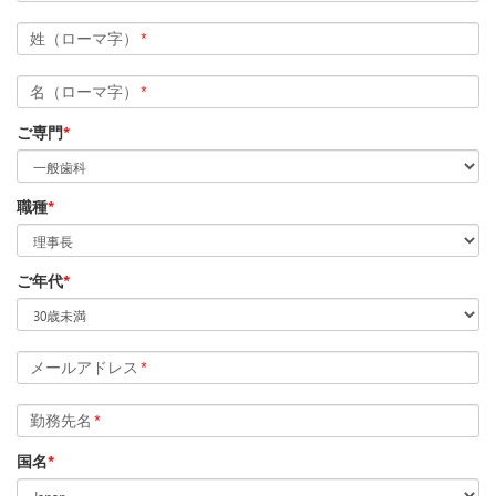
姓（ローマ字）
*
名（ローマ字）
*
ご専門
*
職種
*
ご年代
*
メールアドレス
*
勤務先名
*
国名
*