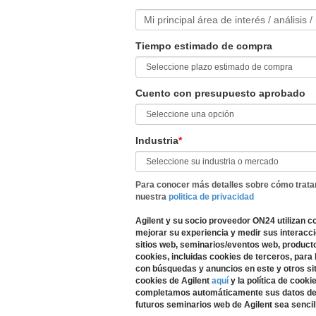
Mi principal área de interés / análisis /
Tiempo estimado de compra
Cuento con presupuesto aprobado
Industria
*
Para conocer más detalles sobre cómo trata
nuestra
politica de privacidad
Agilent y su socio proveedor ON24 utilizan c
mejorar su experiencia y medir sus interacc
sitios web, seminarios/eventos web, productos
cookies, incluidas cookies de terceros, para
con búsquedas y anuncios en este y otros siti
cookies de Agilent
aquí
y la política de cook
completamos automáticamente sus datos de r
futuros seminarios web de Agilent sea sencill