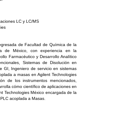
icaciones LC y LC/MS
ies
egresada de Facultad de Química de la
ma de México, con experiencia en la
ollo Farmacéutico y Desarrollo Analítico
ncionales, Sistemas de Disolución en
e GI, Ingeniero de servicio en sistemas
plada a masas en Agilent Technologies
ación de los instrumentos mencionados,
rrolla cómo científico de aplicaciones en
ent Technologies México encargada de la
 HPLC acoplada a Masas.