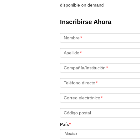
disponible on demand
Inscribirse Ahora
Nombre
*
Apellido
*
Compañía/Institución
*
Teléfono directo
*
Correo electrónico
*
Código postal
País
*