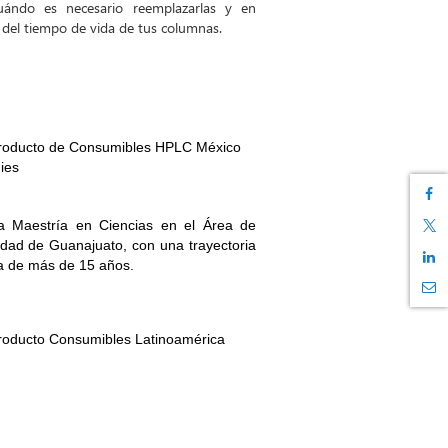
ándo es necesario reemplazarlas y en
 del tiempo de vida de tus columnas.
Producto de Consumibles HPLC México
ies
a Maestría en Ciencias en el Área de
sidad de Guanajuato, con una trayectoria
a de más de 15 años.
Producto Consumibles Latinoamérica