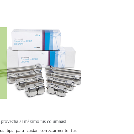
rovecha al máximo tus columnas!
os tips para cuidar correctarmente tus