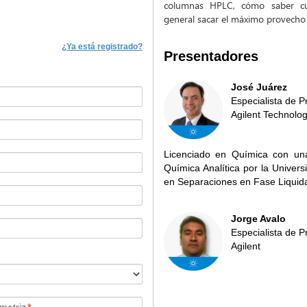
columnas HPLC, cómo saber cu
general sacar el máximo provecho
¿Ya está registrado?
Presentadores
José Juárez
Especialista de 
Agilent Technolog
Licenciado en Química con un
Química Analítica por la Univer
en Separaciones en Fase Liquid
Jorge Avalo
Especialista de 
Agilent