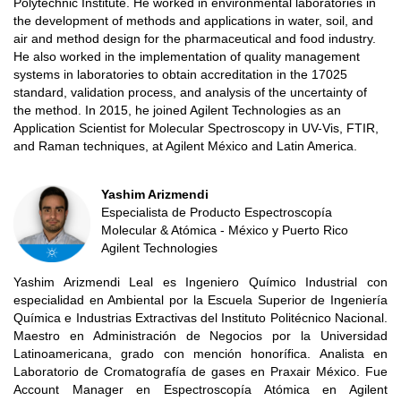
Polytechnic Institute. He worked in environmental laboratories in
the development of methods and applications in water, soil, and
air and method design for the pharmaceutical and food industry.
He also worked in the implementation of quality management
systems in laboratories to obtain accreditation in the 17025
standard, validation process, and analysis of the uncertainty of
the method. In 2015, he joined Agilent Technologies as an
Application Scientist for Molecular Spectroscopy in UV-Vis, FTIR,
and Raman techniques, at Agilent México and Latin America.
Yashim Arizmendi
Especialista de Producto Espectroscopía
Molecular & Atómica - México y Puerto Rico
Agilent Technologies
Yashim Arizmendi Leal es Ingeniero Químico Industrial con
especialidad en Ambiental por la Escuela Superior de Ingeniería
Química e Industrias Extractivas del Instituto Politécnico Nacional.
Maestro en Administración de Negocios por la Universidad
Latinoamericana, grado con mención honorífica. Analista en
Laboratorio de Cromatografía de gases en Praxair México. Fue
Account Manager en Espectroscopía Atómica en Agilent