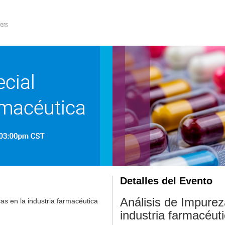
Detalles del Evento
Análisis de Impure
s en la industria farmacéutica
industria farmacéut