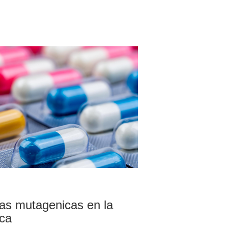
zas mutagenicas en la
ica