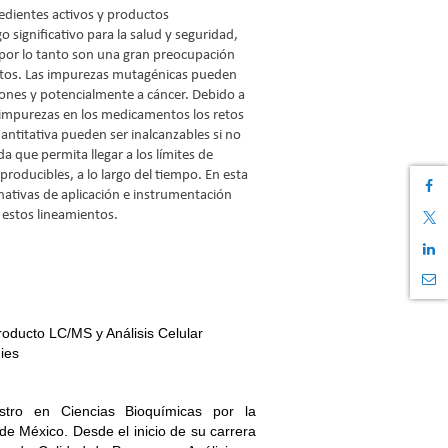
edientes activos y productos
 significativo para la salud y seguridad,
 por lo tanto son una gran preocupación
ntos. Las impurezas mutagénicas pueden
iones y potencialmente a cáncer. Debido a
 impurezas en los medicamentos los retos
antitativa pueden ser inalcanzables si no
a que permita llegar a los límites de
producibles, a lo largo del tiempo. En esta
rnativas de aplicación e instrumentación
 estos lineamientos.
roducto LC/MS y Análisis Celular
ies
tro en Ciencias Bioquímicas por la
e México. Desde el inicio de su carrera