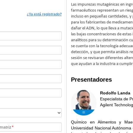
Las impurezas mutagénicas en ingr
farmacéuticos representan un riesgo
¿Ya está registrado?
incluso en pequeñas cantidades, y
para los fabricantes de medicame
dañar el ADN, lo que lleva a mutac
las bajas concentraciones de estas
analíticos para su determinación cu
se cuenta con la tecnología adecuad
detección, y que permita análisis re
sesión se revisaran diferentes alte
que ayudan a la industria a cumplir
Presentadores
Rodolfo Landa
Especialista de P
Agilent Technolog
Químico en Alimentos y Maes
 matriz
*
Universidad Nacional Autónoma d