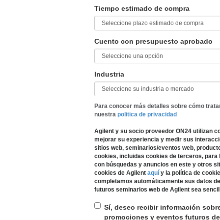
Tiempo estimado de compra
Cuento con presupuesto aprobado
Industria
Para conocer más detalles sobre cómo trata
nuestra
politica de privacidad
Agilent y su socio proveedor ON24 utilizan c
mejorar su experiencia y medir sus interacc
sitios web, seminarios/eventos web, productos
cookies, incluidas cookies de terceros, para
con búsquedas y anuncios en este y otros siti
cookies de Agilent
aquí
y la política de cook
completamos automáticamente sus datos de r
futuros seminarios web de Agilent sea sencill
Sí, deseo recibir información sobr
promociones y eventos futuros de