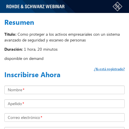
Resumen
Título:
Como proteger a los activos empresariales con un sistema
avanzado de seguridad y escaneo de personas
Duración:
1 hora, 20 minutos
disponible on demand
¿Ya está registrado?
Inscribirse Ahora
Nombre
*
Apellido
*
Correo electrónico
*