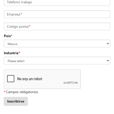
Teléfono trabajo
Empresa
*
Código postal
*
País
*
Industria
*
*
Campos obligatorios
Inscribirse