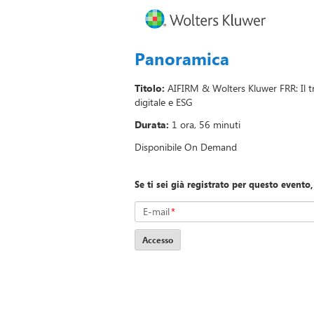
Panoramica
Titolo:
AIFIRM & Wolters Kluwer FRR: Il tr
digitale e ESG
Durata:
1 ora, 56 minuti
Disponibile On Demand
Se ti sei già registrato per questo evento,
E-mail
*
Accesso