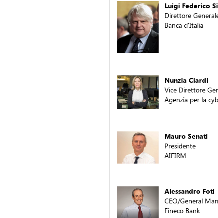
Luigi Federico S
Direttore General
Banca d'Italia
Nunzia Ciardi
Vice Direttore Ge
Agenzia per la cyb
Mauro Senati
Presidente
AIFIRM
Alessandro Foti
CEO/General Man
Fineco Bank