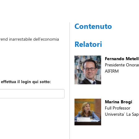
Contenuto
end inarrestabile dell’economia
Relatori
Fernando Metell
Presidente Onora
AIFIRM
 effettua il login qui sotto:
Marina Brogi
Full Professor
Universita` La Sa