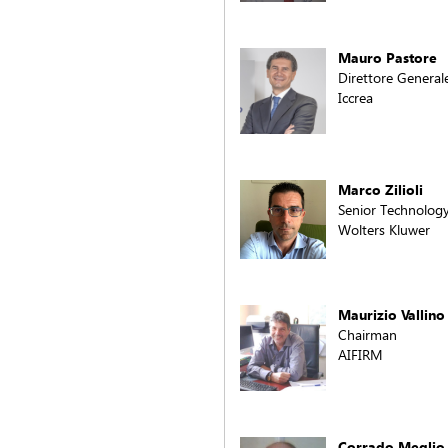
Mauro Pastore
Direttore General
Iccrea
Marco Zilioli
Senior Technology
Wolters Kluwer
Maurizio Vallino
Chairman
AIFIRM
Corrado Meglio