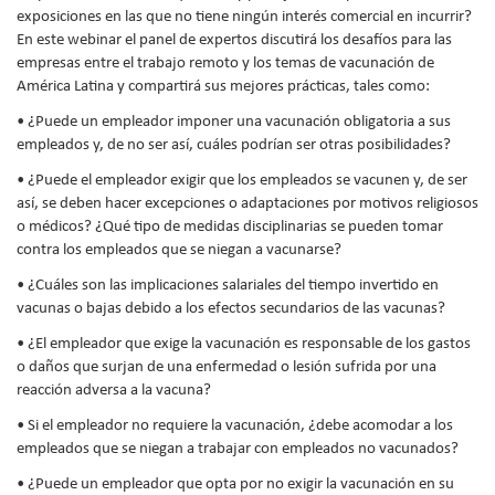
exposiciones en las que no tiene ningún interés comercial en incurrir?
En este webinar el panel de expertos discutirá los desafíos para las
empresas entre el trabajo remoto y los temas de vacunación de
América Latina y compartirá sus mejores prácticas, tales como:
• ¿Puede un empleador imponer una vacunación obligatoria a sus
empleados y, de no ser así, cuáles podrían ser otras posibilidades?
• ¿Puede el empleador exigir que los empleados se vacunen y, de ser
así, se deben hacer excepciones o adaptaciones por motivos religiosos
o médicos? ¿Qué tipo de medidas disciplinarias se pueden tomar
contra los empleados que se niegan a vacunarse?
• ¿Cuáles son las implicaciones salariales del tiempo invertido en
vacunas o bajas debido a los efectos secundarios de las vacunas?
• ¿El empleador que exige la vacunación es responsable de los gastos
o daños que surjan de una enfermedad o lesión sufrida por una
reacción adversa a la vacuna?
• Si el empleador no requiere la vacunación, ¿debe acomodar a los
empleados que se niegan a trabajar con empleados no vacunados?
• ¿Puede un empleador que opta por no exigir la vacunación en su