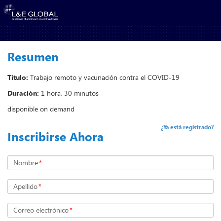
Resumen
Título:
Trabajo remoto y vacunación contra el COVID-19
Duración:
1 hora, 30 minutos
disponible on demand
¿Ya está registrado?
Inscribirse Ahora
Nombre
*
Apellido
*
Correo electrónico
*