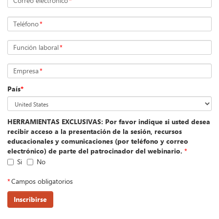
Correo electrónico
*
Teléfono
*
Función laboral
*
Empresa
*
País
*
HERRAMIENTAS EXCLUSIVAS: Por favor indique si usted desea
recibir acceso a la presentación de la sesión, recursos
educacionales y comunicaciones (por teléfono y correo
electrónico) de parte del patrocinador del webinario.
*
Si
No
*
Campos obligatorios
Inscribirse