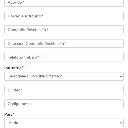
Apellido
*
Correo electrónico
*
Compañía/Institución
*
Dirección Compañía/Institución
*
Teléfono trabajo
*
Industria
*
Ciudad
*
Código postal
País
*