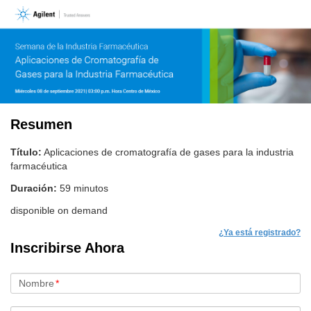
Resumen
Título:
Aplicaciones de cromatografía de gases para la industria
farmacéutica
Duración:
59 minutos
disponible on demand
¿Ya está registrado?
Inscribirse Ahora
Nombre
*