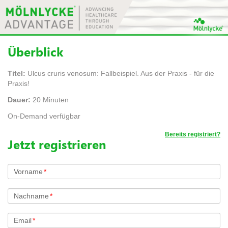
Überblick
Titel:
Ulcus cruris venosum: Fallbeispiel. Aus der Praxis - für die
Praxis!
Dauer:
20 Minuten
On-Demand verfügbar
Bereits registriert?
Jetzt registrieren
Vorname
*
Nachname
*
Email
*