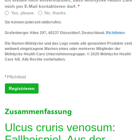
mich per E-Mail kontaktieren darf.
*
Yes, please.
No, thanks.
Sie können jederzeit widerrufen.
Grafenberger Allee 297, 40237 Düsseldorf, Deutschland.
Richtlinien
Die Namen Mölnlycke und das Logo sowie alle genannten Produkte sind
weltweit eingetragene Marken eines oder mehrerer Mitglieder der
Mölnlycke Health Care Unternehmensgruppe. © 2020 Mölnlycke Health
Care AB. Alle Rechte vorbehalten.
*
Pflichtfeld
Registrieren
Zusammenfassung
Ulcus cruris venosum:
Fallbeispiel. Aus der