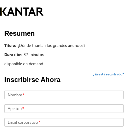
Resumen
Título:
¿Dónde triunfan los grandes anuncios?
Duración:
37 minutos
disponible on demand
¿Ya está registrado?
Inscribirse Ahora
Nombre
*
Apellido
*
Email corporativo
*