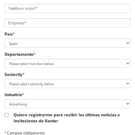
Teléfono móvil
*
Empresa
*
País
*
Departamento
*
Seniority
*
Industria
*
Quiero registrarme para recibir las últimas noticias e
invitaciones de Kantar
*
Campos obligatorios