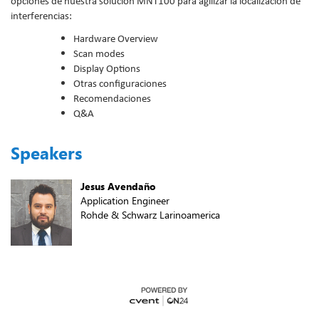
opciones de nuestra solución MNT100 para agilizar la localización de
interferencias:
Hardware Overview
Scan modes
Display Options
Otras configuraciones
Recomendaciones
Q&A
Speakers
Jesus Avendaño
Application Engineer
Rohde & Schwarz Larinoamerica