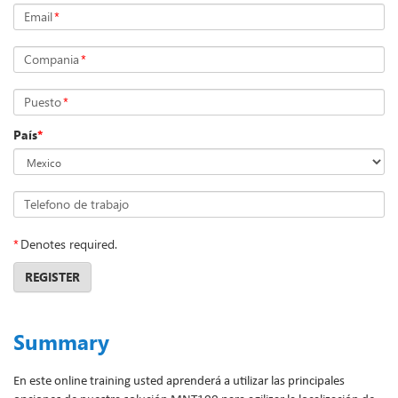
Email
*
Compania
*
Puesto
*
País
*
Telefono de trabajo
*
Denotes required.
REGISTER
Summary
En este online training usted aprenderá a utilizar las principales