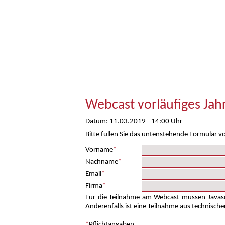
Webcast vorläufiges Jah
Datum: 11.03.2019 - 14:00 Uhr
Bitte füllen Sie das untenstehende Formular vo
Vorname
*
Nachname
*
Email
*
Firma
*
Für die Teilnahme am Webcast müssen Javascr
Anderenfalls ist eine Teilnahme aus technisch
*
Pflichtangaben.