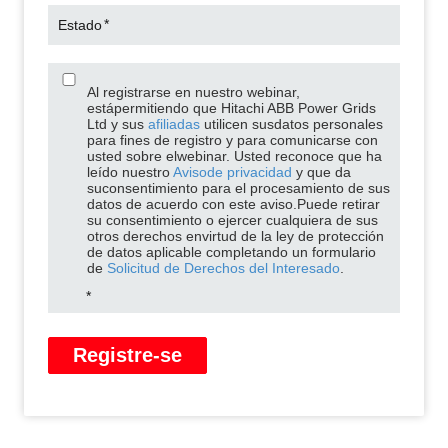
*
Estado
Al registrarse en nuestro webinar,
estápermitiendo que Hitachi ABB Power Grids
Ltd y sus
afiliadas
utilicen susdatos personales
para fines de registro y para comunicarse con
usted sobre elwebinar. Usted reconoce que ha
leído nuestro
Avisode privacidad
y que da
suconsentimiento para el procesamiento de sus
datos de acuerdo con este aviso.Puede retirar
su consentimiento o ejercer cualquiera de sus
otros derechos envirtud de la ley de protección
de datos aplicable completando un formulario
de
Solicitud de Derechos del Interesado
.
*
Registre-se