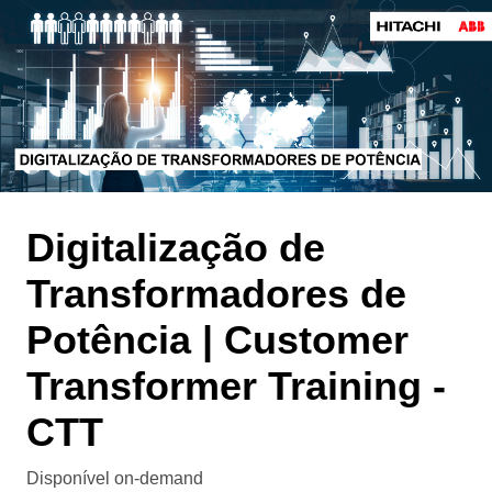
Digitalização de
Transformadores de
Potência | Customer
Transformer Training -
CTT
Disponível on-demand