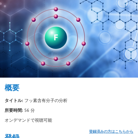
概要
タイトル:
フッ素含有分子の分析
所要時間:
56 分
オンデマンドで視聴可能
登録済みの方はこちらから
登録