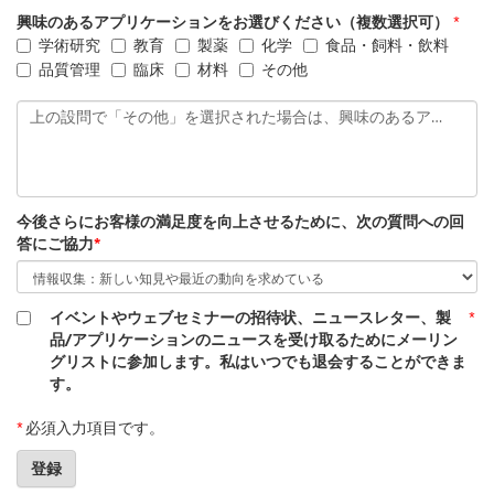
興味のあるアプリケーションをお選びください（複数選択可）
*
学術研究
教育
製薬
化学
食品・飼料・飲料
品質管理
臨床
材料
その他
上の設問で「その他」を選択された場合は、興味のあるアプリケーションをご記入ください
今後さらにお客様の満足度を向上させるために、次の質問への回
答にご協力
*
イベントやウェブセミナーの招待状、ニュースレター、製
*
品/アプリケーションのニュースを受け取るためにメーリン
グリストに参加します。私はいつでも退会することができま
す。
*
必須入力項目です。
登録