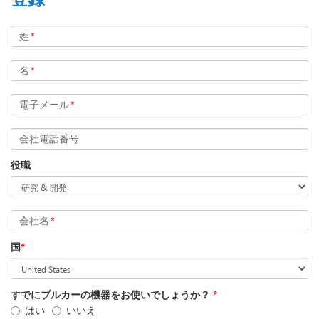
姓
*
名
*
電子メール
*
会社電話番号
役職
会社名
*
国
*
すでにブルカーの機器をお使いでしょうか？
*
はい
いいえ