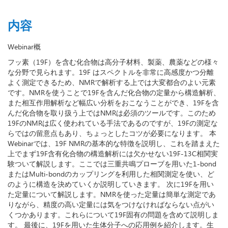
内容
Webinar概
フッ素（19F）を含む化合物は高分子材料、製薬、農薬などの様々
な分野で見られます。19F はスペクトルを非常に高感度かつ分離
よく測定できるため、NMRで解析する上では大変都合のよい元素
です。NMRを使うことで19Fを含んだ化合物の定量から構造解析、
また相互作用解析など幅広い分析をおこなうことができ、19Fを含
んだ化合物を取り扱う上ではNMRは必須のツールです。このため
19FのNMRは広く使われている手法であるのですが、19Fの測定な
らではの留意点もあり、ちょっとしたコツが必要になります。 本
Webinarでは、19F NMRの基本的な特徴を説明し、これを踏まえた
上でまず19F含有化合物の構造解析には欠かせない19F-13C相関実
験ついて解説します。ここでは三重共鳴プローブを用いた1-bond
またはMulti-bondのカップリングを利用した相関測定を使い、ど
のように構造を決めていくか説明していきます。 次に19Fを用い
た定量について解説します。NMRを使った定量は簡単な測定であ
りながら、精度の高い定量には気をつけなければならない点がい
くつかあります。これらについて19F固有の問題を含めて説明しま
す。 最後に、19Fを用いた生体分子への応用例を紹介します。生