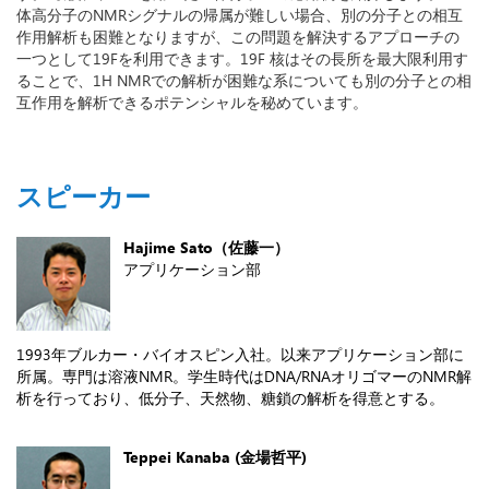
体高分子のNMRシグナルの帰属が難しい場合、別の分子との相互
作用解析も困難となりますが、この問題を解決するアプローチの
一つとして19Fを利用できます。19F 核はその長所を最大限利用す
ることで、1H NMRでの解析が困難な系についても別の分子との相
互作用を解析できるポテンシャルを秘めています。
スピーカー
Hajime Sato（佐藤一）
アプリケーション部
1993年ブルカー・バイオスピン入社。以来アプリケーション部に
所属。専門は溶液NMR。学生時代はDNA/RNAオリゴマーのNMR解
析を行っており、低分子、天然物、糖鎖の解析を得意とする。
Teppei Kanaba (金場哲平)