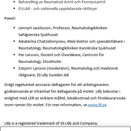
Behandling av Reumatoid Artrit och Psoriasisartrit
EULAR - och nationella uppdaterade riktlinjer
Panel:
Lennart Jacobsson, Professor, Reumatologikliniken
Sahlgrenska Sjukhuset
Aikaterina Chatzidionysiou, Med doktor och specialistläkare i
Reumatologi, Reumatologikliniken Karolinska Sjukhuset
Per Larsson, Docent och Överläkare, Centrum för
Reumatologi, Stockholm
Esbjörn Larsson (moderator), Reumatolog och medicinsk
rådgivare, Eli Lilly Sweden AB
Enligt regelverket ansvarar deltagaren för att arbetsgivarens
godkännande är inhämtat för deltagande på mötet. Lilly bekostar i
enlighet med LER ev enklare måltid, lokalkostnad och föreläsararvode
inom ramen för mötet. För mer information, se
www.lif.se
Lilly is a registered trademark of Eli Lilly and Company.