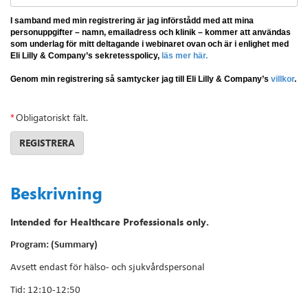
I samband med min registrering är jag införstådd med att mina
personuppgifter – namn, emailadress och klinik – kommer att användas
som underlag för mitt deltagande i webinaret ovan och är i enlighet med
Eli Lilly & Company’s sekretesspolicy,
läs mer här.
Genom min registrering så samtycker jag till Eli Lilly & Company’s
villkor
.
*
Obligatoriskt fält.
REGISTRERA
Beskrivning
Intended for Healthcare Professionals only.
Program: (Summary)
Avsett endast för hälso- och sjukvårdspersonal
Tid: 12:10-12:50