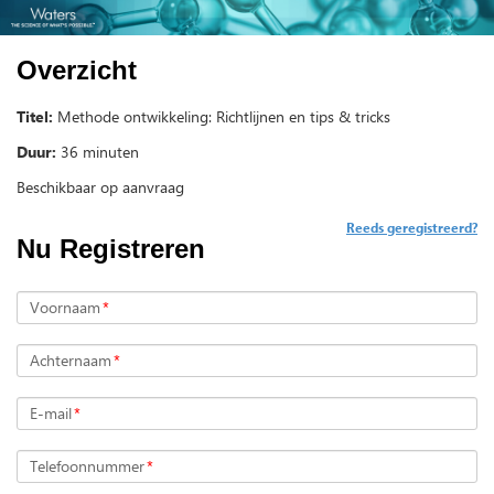
Overzicht
Titel:
Methode ontwikkeling: Richtlijnen en tips & tricks
Duur:
36 minuten
Beschikbaar op aanvraag
Reeds geregistreerd?
Nu Registreren
Voornaam
*
Achternaam
*
E-mail
*
Telefoonnummer
*