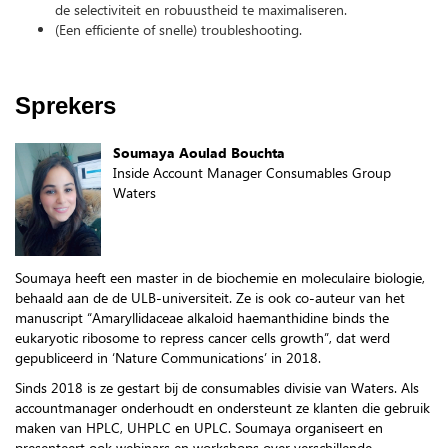
de selectiviteit en robuustheid te maximaliseren.
(Een efficiente of snelle) troubleshooting.
Sprekers
Soumaya Aoulad Bouchta
Inside Account Manager Consumables Group
Waters
Soumaya heeft een master in de biochemie en moleculaire biologie,
behaald aan de de ULB-universiteit. Ze is ook co-auteur van het
manuscript “Amaryllidaceae alkaloid haemanthidine binds the
eukaryotic ribosome to repress cancer cells growth”, dat werd
gepubliceerd in ‘Nature Communications’ in 2018.
Sinds 2018 is ze gestart bij de consumables divisie van Waters. Als
accountmanager onderhoudt en ondersteunt ze klanten die gebruik
maken van HPLC, UHPLC en UPLC. Soumaya organiseert en
presenteert ook webinars en workshops over verschillende