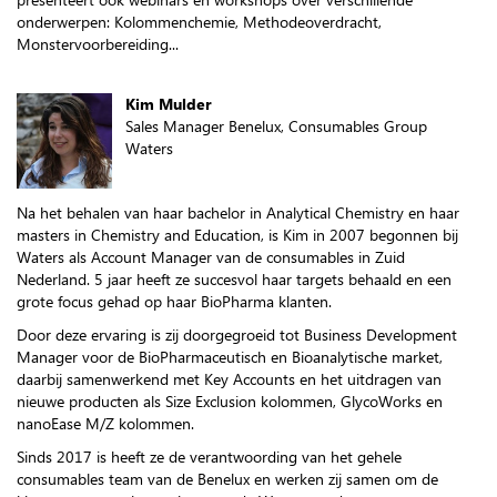
onderwerpen: Kolommenchemie, Methodeoverdracht,
Monstervoorbereiding...
Kim Mulder
Sales Manager Benelux, Consumables Group
Waters
Na het behalen van haar bachelor in Analytical Chemistry en haar
masters in Chemistry and Education, is Kim in 2007 begonnen bij
Waters als Account Manager van de consumables in Zuid
Nederland. 5 jaar heeft ze succesvol haar targets behaald en een
grote focus gehad op haar BioPharma klanten.
Door deze ervaring is zij doorgegroeid tot Business Development
Manager voor de BioPharmaceutisch en Bioanalytische market,
daarbij samenwerkend met Key Accounts en het uitdragen van
nieuwe producten als Size Exclusion kolommen, GlycoWorks en
nanoEase M/Z kolommen.
Sinds 2017 is heeft ze de verantwoording van het gehele
consumables team van de Benelux en werken zij samen om de