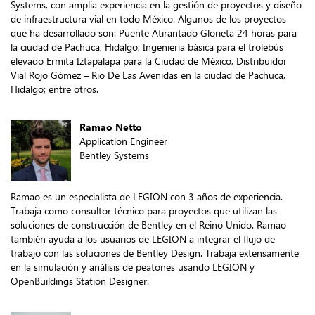
Systems, con amplia experiencia en la gestión de proyectos y diseño
de infraestructura vial en todo México. Algunos de los proyectos
que ha desarrollado son: Puente Atirantado Glorieta 24 horas para
la ciudad de Pachuca, Hidalgo; Ingenieria básica para el trolebús
elevado Ermita Iztapalapa para la Ciudad de México, Distribuidor
Vial Rojo Gómez – Rio De Las Avenidas en la ciudad de Pachuca,
Hidalgo; entre otros.
Ramao Netto
Application Engineer
Bentley Systems
Ramao es un especialista de LEGION con 3 años de experiencia.
Trabaja como consultor técnico para proyectos que utilizan las
soluciones de construcción de Bentley en el Reino Unido. Ramao
también ayuda a los usuarios de LEGION a integrar el flujo de
trabajo con las soluciones de Bentley Design. Trabaja extensamente
en la simulación y análisis de peatones usando LEGION y
OpenBuildings Station Designer.