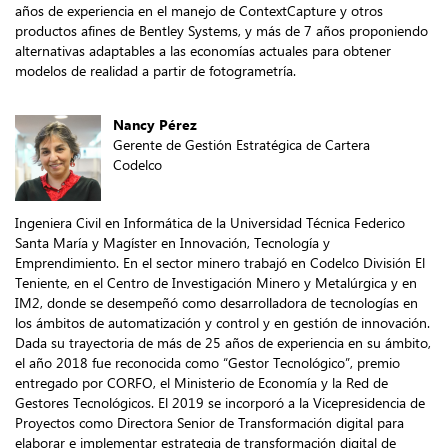
años de experiencia en el manejo de ContextCapture y otros
productos afines de Bentley Systems, y más de 7 años proponiendo
alternativas adaptables a las economías actuales para obtener
modelos de realidad a partir de fotogrametría.
Nancy Pérez
Gerente de Gestión Estratégica de Cartera
Codelco
Ingeniera Civil en Informática de la Universidad Técnica Federico
Santa María y Magíster en Innovación, Tecnología y
Emprendimiento. En el sector minero trabajó en Codelco División El
Teniente, en el Centro de Investigación Minero y Metalúrgica y en
IM2, donde se desempeñó como desarrolladora de tecnologías en
los ámbitos de automatización y control y en gestión de innovación.
Dada su trayectoria de más de 25 años de experiencia en su ámbito,
el año 2018 fue reconocida como “Gestor Tecnológico”, premio
entregado por CORFO, el Ministerio de Economía y la Red de
Gestores Tecnológicos. El 2019 se incorporó a la Vicepresidencia de
Proyectos como Directora Senior de Transformación digital para
elaborar e implementar estrategia de transformación digital de